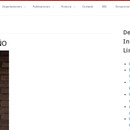
Departamentos
Publicaciones
Historia
Contacto
BID
Donaciones
De
In
ÑO
Li