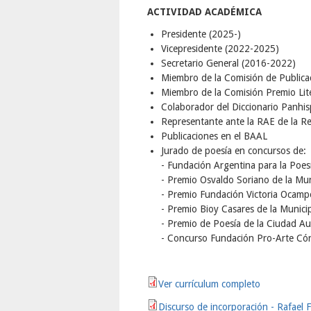
ACTIVIDAD ACADÉMICA
Presidente (2025-)
Vicepresidente (2022-2025)
Secretario General (2016-2022)
Miembro de la Comisión de Publica
Miembro de la Comisión Premio Lite
Colaborador del Diccionario Panhis
Representante ante la RAE de la R
Publicaciones en el BAAL
Jurado de poesía en concursos de:
- Fundación Argentina para la Poes
- Premio Osvaldo Soriano de la Mun
- Premio Fundación Victoria Ocamp
- Premio Bioy Casares de la Municip
- Premio de Poesía de la Ciudad A
- Concurso Fundación Pro-Arte Cór
Ver currículum completo
Discurso de incorporación - Rafael F