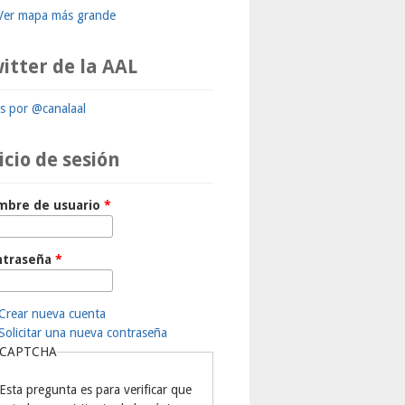
Ver mapa más grande
itter de la AAL
ts por @canalaal
icio de sesión
mbre de usuario
*
ntraseña
*
Crear nueva cuenta
Solicitar una nueva contraseña
CAPTCHA
Esta pregunta es para verificar que