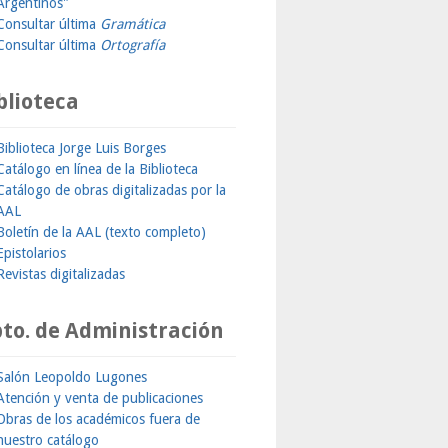
Argentinos"
Consultar última
Gramática
Consultar última
Ortografía
blioteca
Biblioteca Jorge Luis Borges
Catálogo en línea de la Biblioteca
Catálogo de obras digitalizadas por la
AAL
Boletín de la AAL (texto completo)
Epistolarios
Revistas digitalizadas
to. de Administración
Salón Leopoldo Lugones
Atención y venta de publicaciones
Obras de los académicos fuera de
nuestro catálogo