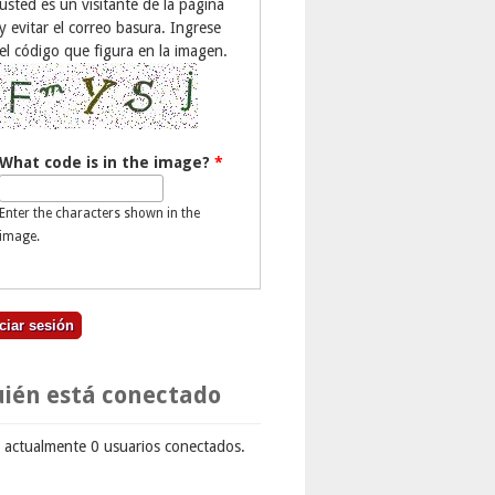
usted es un visitante de la página
y evitar el correo basura. Ingrese
el código que figura en la imagen.
What code is in the image?
*
Enter the characters shown in the
image.
ién está conectado
 actualmente 0 usuarios conectados.