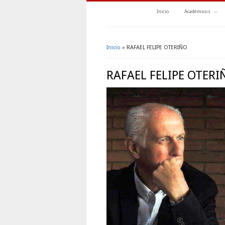
Inicio
Académicos
Inicio
» RAFAEL FELIPE OTERIÑO
Se encuentra usted aquí
RAFAEL FELIPE OTERI