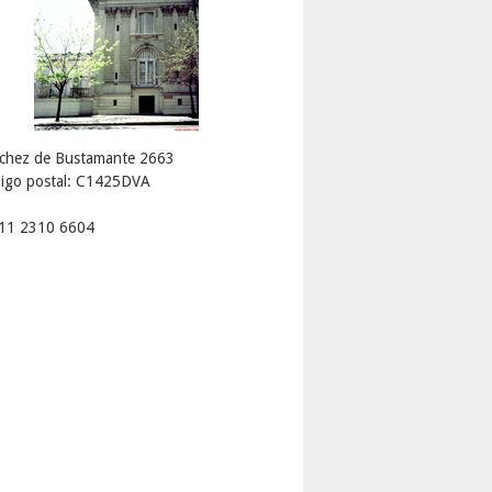
chez de Bustamante 2663
igo postal: C1425DVA
 11 2310 6604