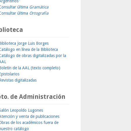
Argentinos"
Consultar última
Gramática
Consultar última
Ortografía
blioteca
Biblioteca Jorge Luis Borges
Catálogo en línea de la Biblioteca
Catálogo de obras digitalizadas por la
AAL
Boletín de la AAL (texto completo)
Epistolarios
Revistas digitalizadas
to. de Administración
Salón Leopoldo Lugones
Atención y venta de publicaciones
Obras de los académicos fuera de
nuestro catálogo