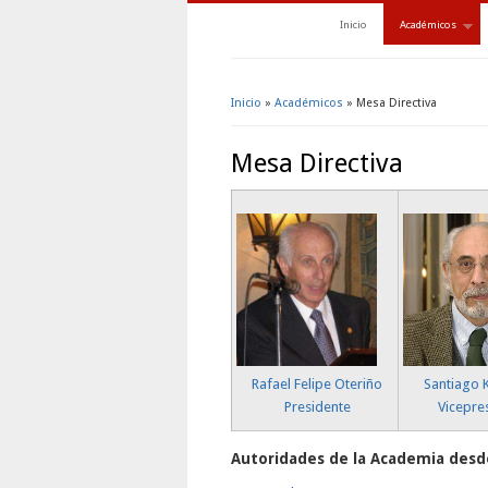
Inicio
Académicos
Inicio
»
Académicos
» Mesa Directiva
Se encuentra usted aquí
Mesa Directiva
Rafael Felipe Oteriño
Santiago 
Presidente
Vicepre
Autoridades de la Academia desd