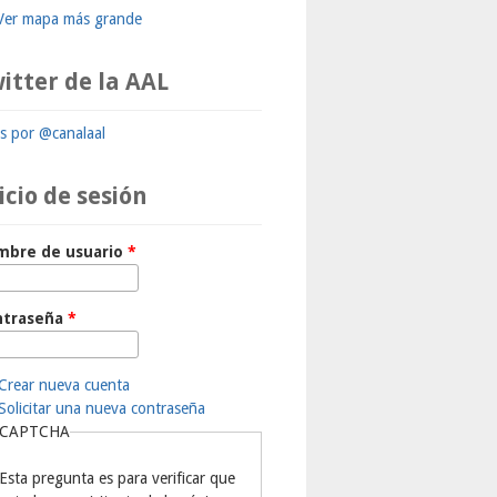
Ver mapa más grande
itter de la AAL
ts por @canalaal
icio de sesión
mbre de usuario
*
ntraseña
*
Crear nueva cuenta
Solicitar una nueva contraseña
CAPTCHA
Esta pregunta es para verificar que