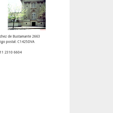
chez de Bustamante 2663
igo postal: C1425DVA
 11 2310 6604