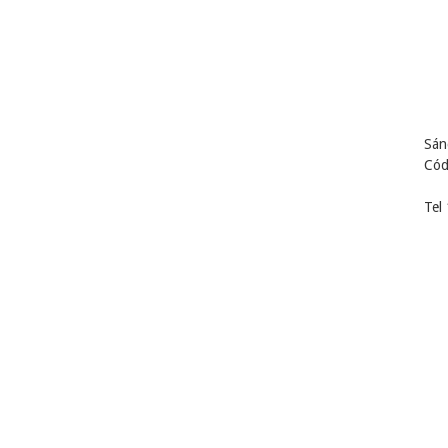
Sán
Cód
Tel