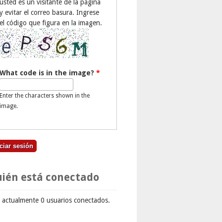
usted es un visitante de la página
y evitar el correo basura. Ingrese
el código que figura en la imagen.
What code is in the image?
*
Enter the characters shown in the
image.
ién está conectado
 actualmente 0 usuarios conectados.