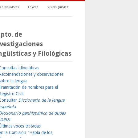
 a bibliotecas
Enlaces
Visitas guiadas
pto. de
vestigaciones
ngüísticas y Filológicas
Consultas idiomáticas
Recomendaciones y observaciones
sobre la lengua
Tramitación de nombres para el
Registro Civil
Consultar
Diccionario de la lengua
española
Diccionario panhispánico de dudas
(DPD)
Últimas voces tratadas
en la Comisión "Habla de los