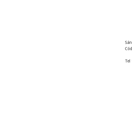
Sán
Cód
Tel