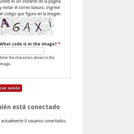
usted es un visitante de la página
y evitar el correo basura. Ingrese
el código que figura en la imagen.
What code is in the image?
*
Enter the characters shown in the
image.
ién está conectado
 actualmente 0 usuarios conectados.