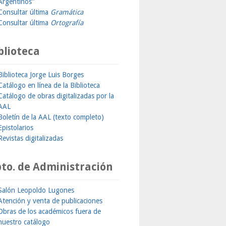
Argentinos"
Consultar última
Gramática
Consultar última
Ortografía
blioteca
Biblioteca Jorge Luis Borges
Catálogo en línea de la Biblioteca
Catálogo de obras digitalizadas por la
AAL
Boletín de la AAL (texto completo)
Epistolarios
Revistas digitalizadas
to. de Administración
Salón Leopoldo Lugones
Atención y venta de publicaciones
Obras de los académicos fuera de
nuestro catálogo