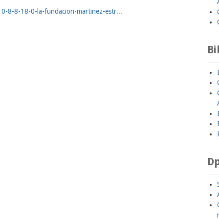
-8-8-18-0-la-fundacion-martinez-estr...
Bi
Dp