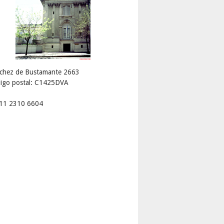
chez de Bustamante 2663
igo postal: C1425DVA
 11 2310 6604