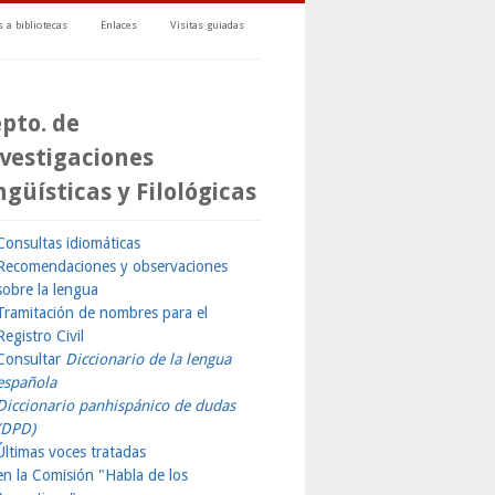
 a bibliotecas
Enlaces
Visitas guiadas
pto. de
vestigaciones
ngüísticas y Filológicas
Consultas idiomáticas
Recomendaciones y observaciones
sobre la lengua
Tramitación de nombres para el
Registro Civil
Consultar
Diccionario de la lengua
española
Diccionario panhispánico de dudas
(DPD)
Últimas voces tratadas
en la Comisión "Habla de los