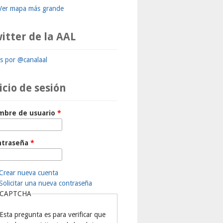
Ver mapa más grande
itter de la AAL
ts por @canalaal
icio de sesión
mbre de usuario
*
ntraseña
*
Crear nueva cuenta
Solicitar una nueva contraseña
CAPTCHA
Esta pregunta es para verificar que