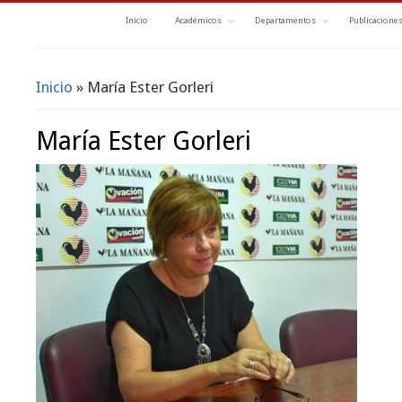
Inicio
Académicos
Departamentos
Publicacione
Inicio
» María Ester Gorleri
Se encuentra usted aquí
María Ester Gorleri