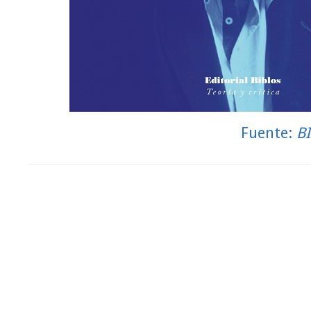
Fuente:
B