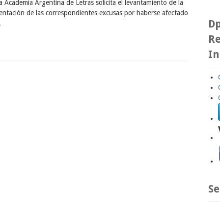
emia Argentina de Letras solicita el levantamiento de la
esentación de las correspondientes excusas por haberse afectado
Dp
.
Re
In
Se