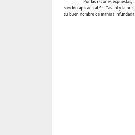
Por las razones expuestas, la Acad
sanción aplicada al Sr. Cavani y la pr
su buen nombre de manera infundada