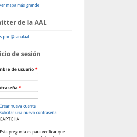
Ver mapa más grande
itter de la AAL
ts por @canalaal
icio de sesión
mbre de usuario
*
ntraseña
*
Crear nueva cuenta
Solicitar una nueva contraseña
CAPTCHA
Esta pregunta es para verificar que