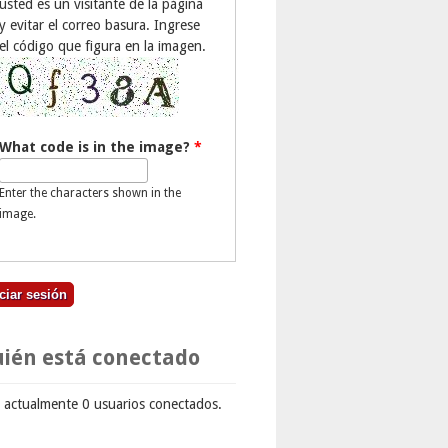
usted es un visitante de la página
y evitar el correo basura. Ingrese
el código que figura en la imagen.
What code is in the image?
*
Enter the characters shown in the
image.
ién está conectado
 actualmente 0 usuarios conectados.