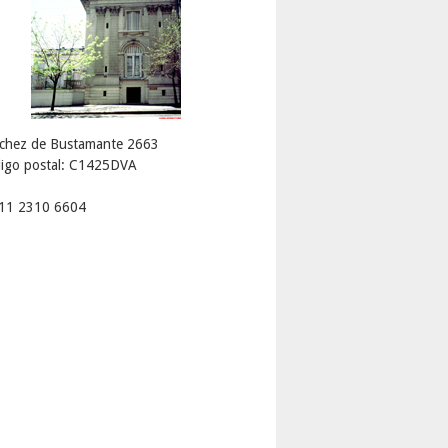
chez de Bustamante 2663
igo postal: C1425DVA
 11 2310 6604