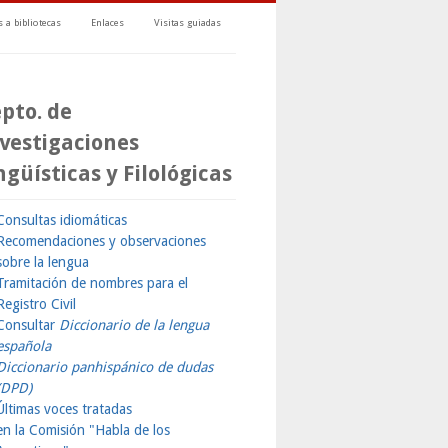
 a bibliotecas
Enlaces
Visitas guiadas
pto. de
vestigaciones
ngüísticas y Filológicas
Consultas idiomáticas
Recomendaciones y observaciones
sobre la lengua
Tramitación de nombres para el
Registro Civil
Consultar
Diccionario de la lengua
española
Diccionario panhispánico de dudas
(DPD)
Últimas voces tratadas
en la Comisión "Habla de los