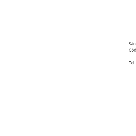
Sán
Cód
Tel