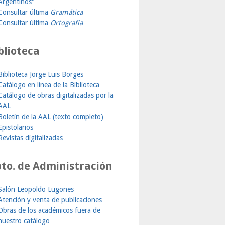
Argentinos"
Consultar última
Gramática
Consultar última
Ortografía
blioteca
Biblioteca Jorge Luis Borges
Catálogo en línea de la Biblioteca
Catálogo de obras digitalizadas por la
AAL
Boletín de la AAL (texto completo)
Epistolarios
Revistas digitalizadas
to. de Administración
Salón Leopoldo Lugones
Atención y venta de publicaciones
Obras de los académicos fuera de
nuestro catálogo