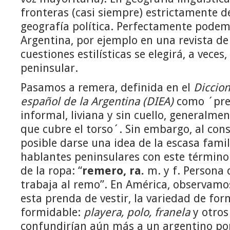
fronteras (casi siempre) estrictamente 
geografía política. Perfectamente podem
Argentina, por ejemplo en una revista d
cuestiones estilísticas se elegirá, a veces
peninsular.
Pasamos a remera, definida en el
Diccion
español de la Argentina (DIEA)
como ´pren
informal, liviana y sin cuello, generalme
que cubre el torso´. Sin embargo, al cons
posible darse una idea de la escasa famil
hablantes peninsulares con este términ
de la ropa: “
remero, ra.
m. y f. Persona
trabaja al remo”. En América, observamo
esta prenda de vestir, la variedad de for
formidable:
playera, polo, franela
y otros
confundirían aún más a un argentino por