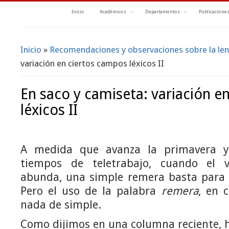
Inicio
Académicos
Departamentos
Publicacione
Inicio
»
Recomendaciones y observaciones sobre la le
Se encuentra usted aquí
variación en ciertos campos léxicos II
En saco y camiseta: variación e
léxicos II
A medida que avanza la primavera 
tiempos de teletrabajo, cuando el 
abunda, una simple remera basta para c
Pero el uso de la palabra
remera
, en 
nada de simple.
Como dijimos en una columna reciente, 