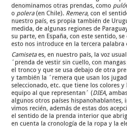
denominamos otras prendas, como
puló
o
polera
(en Chile).
Remera
, con el senti
nuestro país, es propia también de Urug
medida, de algunas regiones de Paraguay, 
su parte, en España, con este sentido, s
esto nos introduce en la tercera palabra
Camiseta
es, en nuestro país, la voz usua
´prenda de vestir sin cuello, con mangas 
el tronco y que se usa debajo de otra pr
y también la ´remera que usan los jugad
seleccionado, etc. que tiene los colores 
equipo al que representan´ (
DIEA
, ambas
algunos otros países hispanohablantes, 
vimos recién, además de estas dos acepc
el sentido de la prenda interior que abri
en cuenta la cronología de la ropa y la e