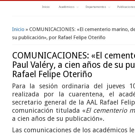
Inicio
Académicos
Departamentos
Publicacione
Inicio
» COMUNICACIONES: «El cementerio marino, de P
Se encuentra usted aquí
su publicación», por Rafael Felipe Oteriño
COMUNICACIONES: «El cemente
Paul Valéry, a cien años de su pu
Rafael Felipe Oteriño
Para la sesión ordinaria del jueves 
realizada por la cuarentena, el ac
secretario general de la AAL Rafael Feli
comunicación titulada «
El cementerio m
a cien años de su publicación».
Las comunicaciones de los académicos le