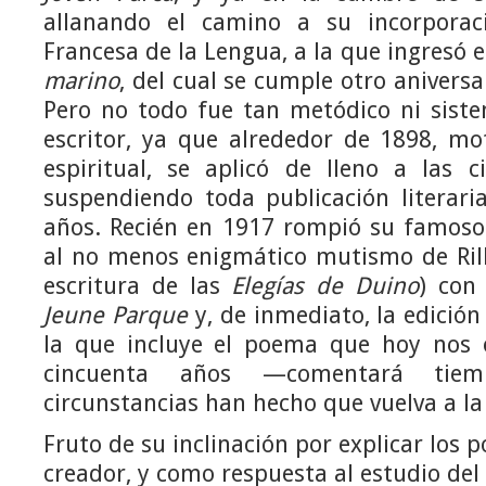
allanando el camino a su incorpora
Francesa de la Lengua, a la que ingresó 
marino
, del cual se cumple otro aniversa
Pero no todo fue tan metódico ni siste
escritor, ya que alrededor de 1898, mo
espiritual, se aplicó de lleno a las c
suspendiendo toda publicación literari
años. Recién en 1917 rompió su famoso 
al no menos enigmático mutismo de Rilk
escritura de las
Elegías de Duino
) con
Jeune Parque
y, de inmediato, la edición
la que incluye el poema que hoy nos 
cincuenta años —comentará tie
circunstancias han hecho que vuelva a la 
Fruto de su inclinación por explicar los 
creador, y como respuesta al estudio de