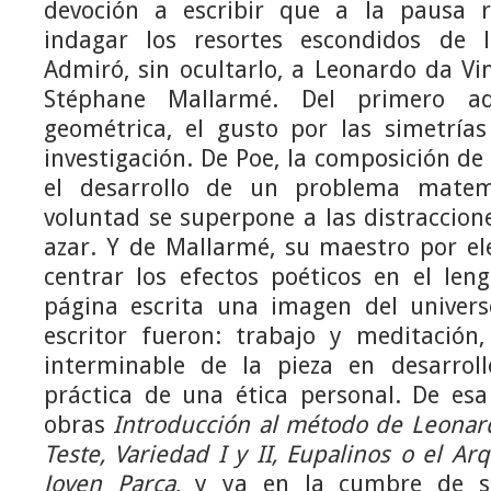
devoción a escribir que a la pausa r
indagar los resortes escondidos de la
Admiró, sin ocultarlo, a Leonardo da Vin
Stéphane Mallarmé. Del primero ad
geométrica, el gusto por las simetrías
investigación. De Poe, la composición de
el desarrollo de un problema matem
voluntad se superpone a las distraccione
azar. Y de Mallarmé, su maestro por ele
centrar los efectos poéticos en el len
página escrita una imagen del univers
escritor fueron: trabajo y meditación
interminable de la pieza en desarrol
práctica de una ética personal. De esa
obras
Introducción al método de Leonar
Teste, Variedad I y II, Eupalinos o el Arq
Joven Parca
, y ya en la cumbre de su 