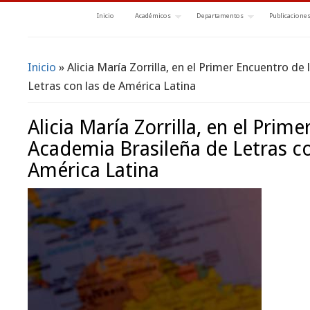
Inicio
Académicos
Departamentos
Publicacione
Inicio
» Alicia María Zorrilla, en el Primer Encuentro de
Se encuentra usted aquí
Letras con las de América Latina
Alicia María Zorrilla, en el Prim
Academia Brasileña de Letras co
América Latina