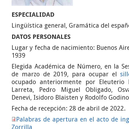
ESPECIALIDAD
Lingüística general, Gramática del españ
DATOS PERSONALES
Lugar y fecha de nacimiento: Buenos Aire
1939
Elegida Académica de Número, en la Ses
de marzo de 2019, para ocupar el
si
ocupado anteriormente por Eleuterio F
Larreta, Pedro Miguel Obligado, Os
Denevi, Isidoro Blaisten y Rodolfo Godino
Fecha de recepción: 28 de abril de 2022.
Palabras de apertura en el acto de in
Zorrilla