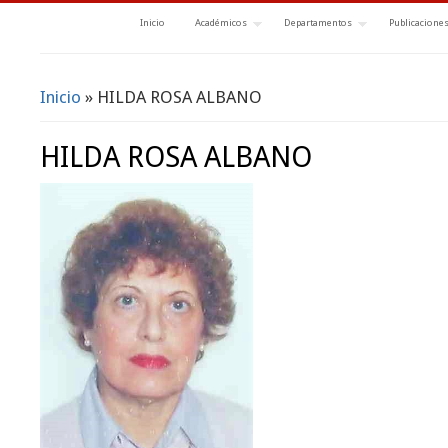
Inicio
Académicos
Departamentos
Publicacione
Inicio
» HILDA ROSA ALBANO
Se encuentra usted aquí
HILDA ROSA ALBANO