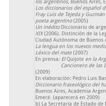
los argentinos
, Buenos Aires, 
Los diccionarios del español d
Fray Luis de Tejeda y Guzmán
poeta argentino
(2005)
Un inédito
Diccionario de arg
XIX
(2006). Distinción de la Le
Ciudad Autónoma de Buenos A
La lengua en los nuevos medio
Léxico del mate
(2007)
En prensa
: El
Quijote
en la Ar
Cancionero de las Invas
(2009)
En elaboración: Pedro Luis Bar
Diccionario fraseológico del h
Buenos Aires, Academia Argen
Emecé. (aparecerá en 2009)
b) La Secretaría de Estado de 