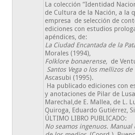
La colección “Identidad Nacion
de Cultura de la Nación, a la 
empresa de selección de cont
ediciones con estudios prologa
apéndices, de:
La Ciudad Encantada de la Pat
Morales (1994),
Folklore bonaerense,
de Ventu
Santos Vega o los mellizos de
Ascasubi (1995).
Ha publicado ediciones con e
y anotaciones de Pilar de Lusa
Marechal,de E. Mallea, de L. 
Quiroga, Eduardo Gutiérrez, Sil
ÚLTIMO LIBRO PUBLICADO:
No seamos ingenuos
.
Manual d
de los medios.
(Coord.). Bueno