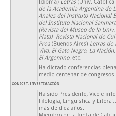
Idioma)
Letras
(Univ. Católica
de la Academia Argentina de L
Anales del Instituto
Nacional B
del Instituto Nacional Sanmar
(Revista del Museo de la Univ.
Plata) Revista Nacional de Cult
Proa
(Buenos Aires)
Letras de 
Viva, El Gato Negro, La Nación
El Argentino,
etc.
Ha dictado conferencias plen
medio centenar de congresos 
CONICET. INVESTIGACIÓN
Ha sido Presidente, Vice e in
Filología, Lingüística y Litera
más de diez años.
Miembro de la Junta de Califi