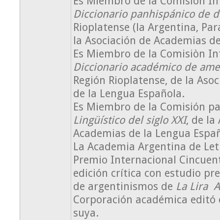
Es Miembro de la Comisión In
Diccionario panhispánico de 
Rioplatense (la Argentina, Pa
la Asociación de Academias de
Es Miembro de la Comisiòn In
Diccionario académico de ame
Región Rioplatense, de la Aso
de la Lengua Española.
Es Miembro de la Comisión pa
Lingüístico del siglo XXI
, de la
Academias de la Lengua Espa
La Academia Argentina de Letr
Premio Internacional Cincuent
edición crítica con estudio pr
de argentinismos de
La Lira A
Corporación académica editó 
suya.