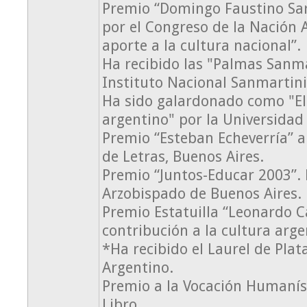
Premio “Domingo Faustino Sa
por el Congreso de la Nación 
aporte a la cultura nacional”.
Ha recibido las "Palmas Sanm
Instituto Nacional Sanmartin
Ha sido galardonado como "El
argentino" por la Universidad
Premio “Esteban Echeverría” a 
de Letras, Buenos Aires.
Premio “Juntos-Educar 2003”. 
Arzobispado de Buenos Aires.
Premio Estatuilla “Leonardo Ca
contribución a la cultura arge
*Ha recibido el Laurel de Plat
Argentino.
Premio a la Vocación Humaníst
Libro.