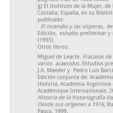
g) El Instituto de la Mujer, de
Castalia, España, en su Biblio
publicado:
El incendio y las vísperas,
de
Edición, estudio preliminar y
(1993).
Otros libros:
Miguel de Learte.
Fracasos de 
varios
acaecidos.
Estudios pr
J.A. Maeder y Pedro Luis Barci
Edición conjunta de: Academia
Historia, Academia Argentina
Acadèmique Internationale, 2
Historia de la historiografía li
Desde sus orígenes a 1916
, B
Pasco, 1999.