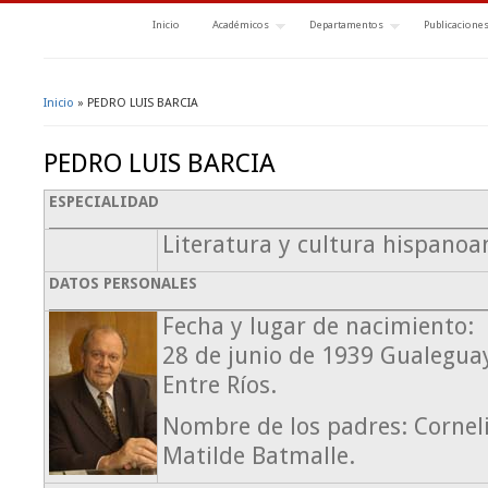
Inicio
Académicos
Departamentos
Publicacione
Inicio
» PEDRO LUIS BARCIA
Se encuentra usted aquí
PEDRO LUIS BARCIA
ESPECIALIDAD
Literatura y cultura hispano
DATOS PERSONALES
Fecha y lugar de nacimiento:
28 de junio de 1939 Gualeguay
Entre Ríos.
Nombre de los padres: Corneli
Matilde Batmalle.