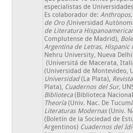
especialistas de Universidade
Es colaborador de:
Anthropos
de Oro (
Universidad Autónom
de Literatura Hispanoamerica
Complutense de Madrid),
Bole
Argentina de Letras, Hispani
Nehru University, Nueva Delhi
(Universitá de Macerata, Ita
(Universidad de Montevideo, 
Universidad
(La Plata),
Revista
Plata),
Cuadernos del Sur,
UNS,
Biblioteca
(Biblioteca Nacional
Theoría
(Univ. Nac. De Tucum
Literaturas Modernas
(Univ. N
(Boletín de la Sociedad de Est
Argentinos)
Cuadernos del Id