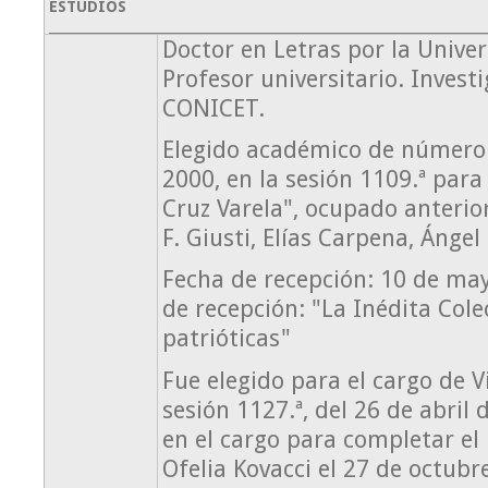
ESTUDIOS
Doctor en Letras por la Univer
Profesor universitario. Investi
CONICET.
Elegido académico de número e
2000, en la sesión 1109.ª para 
Cruz Varela", ocupado anteri
F. Giusti, Elías Carpena, Ángel
Fecha de recepción: 10 de ma
de recepción: "La Inédita Cole
patrióticas"
Fue elegido para el cargo de V
sesión 1127.ª, del 26 de abril
en el cargo para completar el
Ofelia Kovacci el 27 de octubr