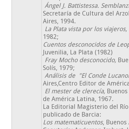
Ángel J. Battistessa.
Semblanza
Secretaría de Cultura del Arz
Aires, 1994.
La Plata vista por los viajeros,
1982;
Cuentos desconocidos de Leo
Juvenilia, La Plata (1982)
Fray Mocho desconocido,
Bue
Solís, 1979;
Análisis de "El Conde Lucano
Aires,Centro Editor de América
El mester de clerecía,
Buenos 
de América Latina, 1967.
La Editorial Magisterio del Río
publicado de Barcia:
Los matematicuentos
, Buenos 