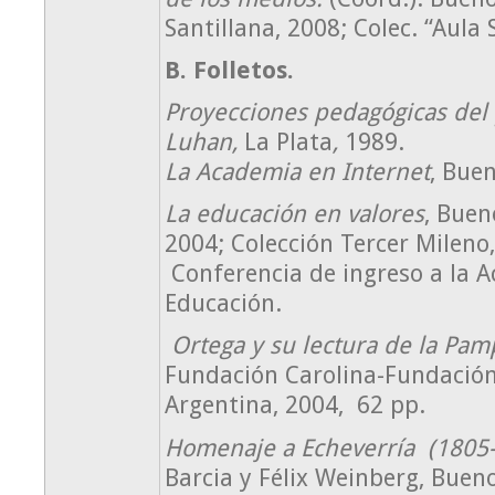
Santillana, 2008; Colec. “Aula S
B. Folletos.
Proyecciones pedagógicas de
Luhan,
La Plata
,
1989.
La Academia en Internet
, Buen
La educación en valores
, Buen
2004; Colección Tercer Mileno,
Conferencia de ingreso a la 
Educación.
Ortega y su lectura de la Pam
Fundación Carolina-Fundació
Argentina, 2004, 62 pp.
Homenaje a Echeverría (1805
Barcia y Félix Weinberg, Buen