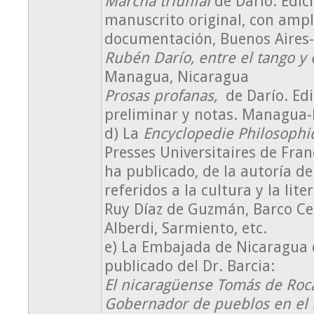
Marcha triunfal
de Darío. Edici
manuscrito original, con ampl
documentación, Buenos Aires
Rubén Darío, entre el tango y 
Managua, Nicaragua
Prosas profanas,
de Darío. Ed
preliminar y notas. Managua-
d) La
Encyclopedie Philosophi
Presses Universitaires de Fran
ha publicado, de la autoría de
referidos a la cultura y la lit
Ruy Díaz de Guzmán, Barco Cen
Alberdi, Sarmiento, etc.
e) La Embajada de Nicaragua 
publicado del Dr. Barcia:
El nicaragüense Tomás de Roc
Gobernador de pueblos en el R