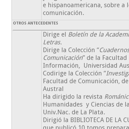
e hispanoamericana, sobre a l
comunicación.
OTROS ANTECEDENTES
Dirige el
Boletín de la Academ
Letras.
Dirige la Colección “
Cuadernos
Comunicación
” de la Facultad
Información, Universidad Aus
Codirige la Colección “
Investig
Facultad de Comunicación, de
Austral
Ha dirigido la revista
Románic
Humanidades y Ciencias de la
Univ.Nac. de La Plata.
Dirigió la BIBLIOTECA DE LA
que publicó 10 tomos prepar