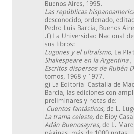
Buenos Aires, 1995.
Las repúblicas hispanoameri
desconocido, ordenado, edita
Pedro Luis Barcia, Buenos Aire
.f) La Universidad Nacional de
sus libros:
Lugones y el ultraísmo
, La Pla
Shakespeare en la Argentina
,
Escritos dispersos de Rubén Da
tomos, 1968 y 1977.
g) La Editorial Castalia de Ma
Barcia, las ediciones con ampl
preliminares y notas de:
Cuentos fantásticos,
de L. Lug
La trama celeste,
de Bioy Casa
Adán Buenosayres,
de L. Mare
páginas, más de 1000 notas.