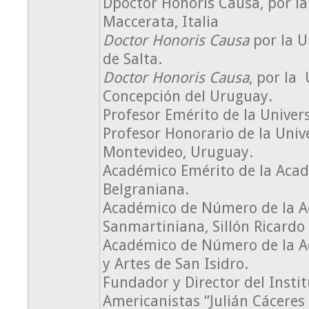
Dpoctor Honoris Causa, por la
Maccerata, Italia
Doctor Honoris Causa
por la U
de Salta.
Doctor Honoris Causa
, por la
Concepción del Uruguay.
Profesor Emérito de la Univer
Profesor Honorario de la Univ
Montevideo, Uruguay.
Académico Emérito de la Aca
Belgraniana.
Académico de Número de la A
Sanmartiniana, Sillón Ricardo 
Académico de Número de la A
y Artes de San Isidro.
Fundador y Director del Insti
Americanistas “Julián Cáceres 