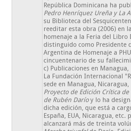
República Dominicana ha publ
Pedro Henríquez Ureña y La 
su Biblioteca del Sesquicente
reeditar esta obra (2006) en l
homenaje a la Feria del Libro
distinguido como Presidente 
Argentina de Homenaje a PHU,
cincuentenario de su fallecim
c) Publicaciones en Managua,
La Fundación Internacional "R
sede en Managua, Nicaragua, 
Proyecto de Edición Crítica d
de Rubén Darío
y lo ha desig
dicha edición, que está a carg
España, EUA, Nicaragua, etc. 
alcanzará más de treinta vol