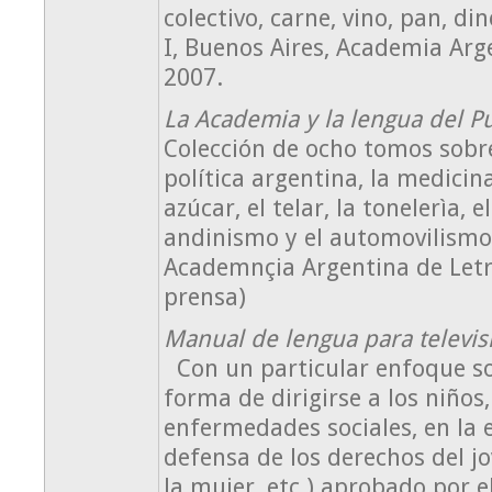
colectivo, carne, vino, pan, din
I, Buenos Aires, Academia Arg
2007.
La Academia y la lengua del P
Colección de ocho tomos sobre 
política argentina, la medicin
azúcar, el telar, la tonelerìa, el
andinismo y el automovilismo.
Academnçia Argentina de Letr
prensa)
Manual de lengua para televis
Con un particular enfoque sob
forma de dirigirse a los niños
enfermedades sociales, en la 
defensa de los derechos del jo
la mujer, etc.) aprobado por 