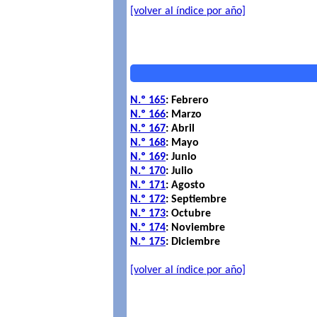
[volver al índice por año]
N.º 165
: Febrero
N.º 166
: Marzo
N.º 167
: Abril
N.º 168
: Mayo
N.º 169
: Junio
N.º 170
: Julio
N.º 171
: Agosto
N.º 172
: Septiembre
N.º 173
: Octubre
N.º 174
: Noviembre
N.º 175
: Diciembre
[volver al índice por año]