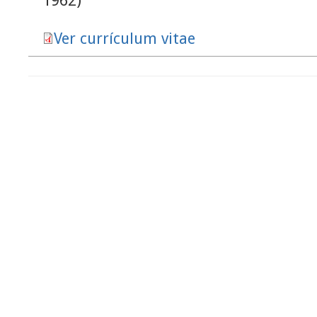
1962)
Ver currículum vitae