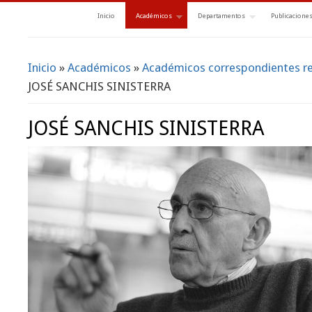
Inicio
Académicos
Departamentos
Publicacione
Inicio
»
Académicos
»
Académicos correspondientes res
Se encuentra usted aquí
JOSÉ SANCHIS SINISTERRA
JOSÉ SANCHIS SINISTERRA