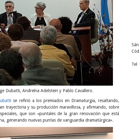
Sán
Cód
Tel
rge Dubatti, Andreína Adelstein y Pablo Cavallero.
ubatti
se refirió a los premiados en Dramaturgia, resaltando,
an trayectoria y su producción maravillosa, y afirmando, sobre
speciales, que son «puntales de la gran renovación que está
ina, generando nuevas puntas de vanguardia dramatúrgica».