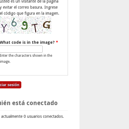
usted es un visitante de la página
y evitar el correo basura. Ingrese
el código que figura en la imagen.
What code is in the image?
*
Enter the characters shown in the
image.
ién está conectado
 actualmente 0 usuarios conectados.