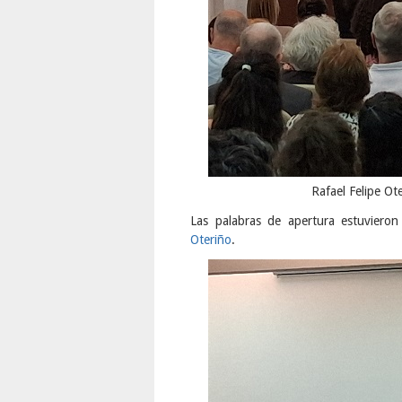
Rafael Felipe Ot
Las palabras de apertura estuviero
Oteriño
.