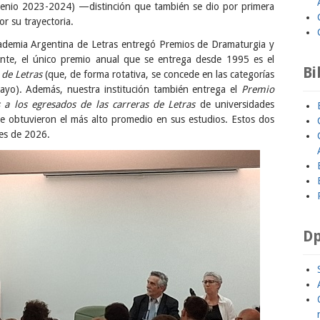
enio 2023-2024) —distinción que también se dio por primera
or su trayectoria.
ademia Argentina de Letras entregó Premios de Dramaturgia y
amente, el único premio anual que se entrega desde 1995 es el
Bi
de Letras
(que, de forma rotativa, se concede en las categorías
ayo). Además, nuestra institución también entrega el
Premio
a los egresados de las carreras de Letras
de universidades
ue obtuvieron el más alto promedio en sus estudios. Estos dos
nes de 2026.
Dp