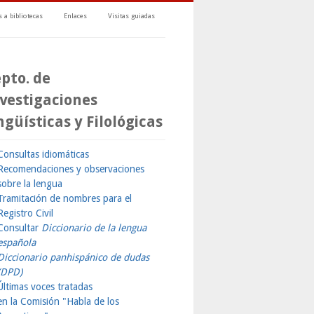
 a bibliotecas
Enlaces
Visitas guiadas
pto. de
vestigaciones
ngüísticas y Filológicas
Consultas idiomáticas
Recomendaciones y observaciones
sobre la lengua
Tramitación de nombres para el
Registro Civil
Consultar
Diccionario de la lengua
española
Diccionario panhispánico de dudas
(DPD)
Últimas voces tratadas
en la Comisión "Habla de los