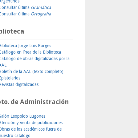
Argentinos"
Consultar última
Gramática
Consultar última
Ortografía
blioteca
Biblioteca Jorge Luis Borges
Catálogo en línea de la Biblioteca
Catálogo de obras digitalizadas por la
AAL
Boletín de la AAL (texto completo)
Epistolarios
Revistas digitalizadas
to. de Administración
Salón Leopoldo Lugones
Atención y venta de publicaciones
Obras de los académicos fuera de
nuestro catálogo