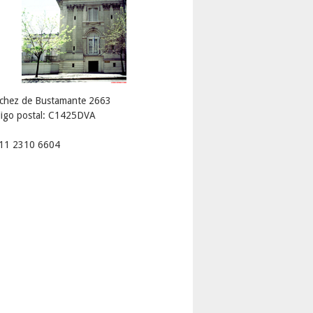
chez de Bustamante 2663
igo postal: C1425DVA
 11 2310 6604