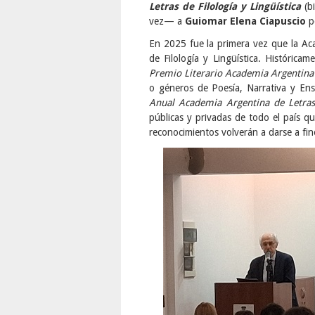
Letras de Filología y Lingüística
(bi
vez— a
Guiomar Elena Ciapuscio
p
En 2025 fue la primera vez que la Ac
de Filología y Lingüística. Históric
Premio Literario Academia Argentina 
o géneros de Poesía, Narrativa y Ens
Anual Academia Argentina de Letras 
públicas y privadas de todo el país q
reconocimientos volverán a darse a fi