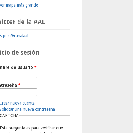
Ver mapa más grande
itter de la AAL
ts por @canalaal
icio de sesión
mbre de usuario
*
ntraseña
*
Crear nueva cuenta
Solicitar una nueva contraseña
CAPTCHA
Esta pregunta es para verificar que