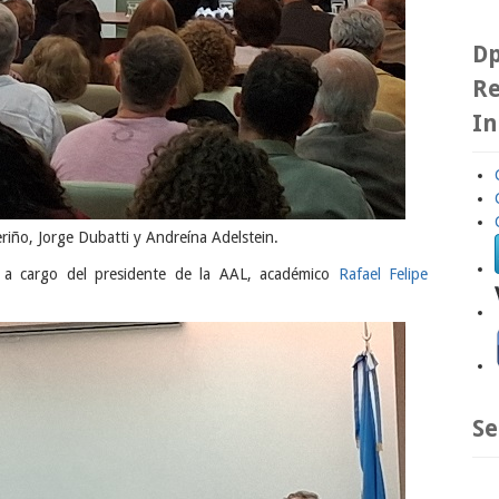
Dp
Re
In
eriño, Jorge Dubatti y Andreína Adelstein.
n a cargo del presidente de la AAL, académico
Rafael Felipe
Se