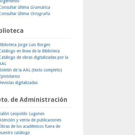
Argentinos"
Consultar última
Gramática
Consultar última
Ortografía
blioteca
Biblioteca Jorge Luis Borges
Catálogo en línea de la Biblioteca
Catálogo de obras digitalizadas por la
AAL
Boletín de la AAL (texto completo)
Epistolarios
Revistas digitalizadas
to. de Administración
Salón Leopoldo Lugones
Atención y venta de publicaciones
Obras de los académicos fuera de
nuestro catálogo