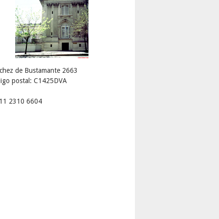
chez de Bustamante 2663
igo postal: C1425DVA
 11 2310 6604