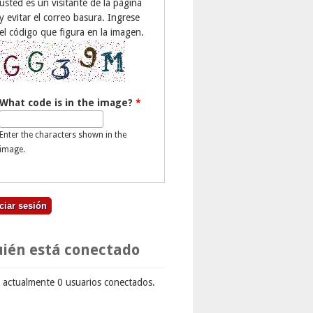
usted es un visitante de la página
y evitar el correo basura. Ingrese
el código que figura en la imagen.
What code is in the image?
*
Enter the characters shown in the
image.
ién está conectado
 actualmente 0 usuarios conectados.