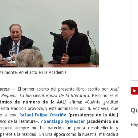
Maimonte, en el acto en la Academia
»
aceta
— El primer acierto del presente libro, escrito por
Axel
Requeni. La bienaventuranza de la literatura
. Pero no es el
émico de número de la AAL]
afirma: «Cuánta gratitud
uánta emoción provoca, y esta admiración por tu voz viva, que
Qu
e la leo».
Rafael Felipe Oteriño
[presidente de la AAL]
ico de la literatura». Y
Santiago Sylvester
[académico de
Hay
equeni siempre me ha parecido un poeta desobediente y
parece a la realidad. En una época como la nuestra, marcada a