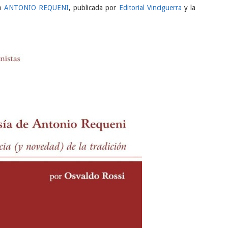
ro
ANTONIO REQUENI
, publicada por
Editorial Vinciguerra
y la