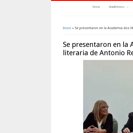
Inicio
Académicos
Inicio
» Se presentaron en la Academia dos lib
Se encuentra usted aquí
Se presentaron en la 
literaria de Antonio 