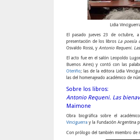
Lidia Vinciguer
El pasado jueves 23 de octubre, a 
presentación de los libros
La poesía 
Osvaldo Rossi, y
Antonio Requeni. Las
El acto fue en el salón Leopoldo Lug
Buenos Aires) y contó con las palab
Oteriño
; las de la editora Lidia Vinci
las del homenajeado académico de n
Sobre los libros:
Antonio Requeni. Las bienav
Maimone
Obra biográfica sobre el académ
Vinciguerra
y la Fundación Argentina p
Con prólogo del también miembro de