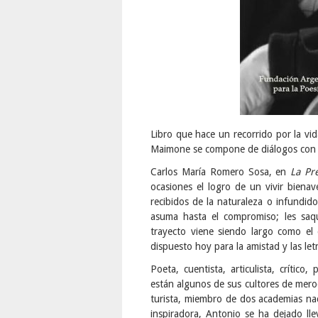
Libro que hace un recorrido por la vid
Maimone se compone de diálogos con e
Carlos María Romero Sosa, en
La Pr
ocasiones el logro de un vivir biena
recibidos de la naturaleza o infundi
asuma hasta el compromiso; les saqu
trayecto viene siendo largo como el
dispuesto hoy para la amistad y las le
Poeta, cuentista, articulista, críti
están algunos de sus cultores de mer
turista, miembro de dos academias naci
inspiradora, Antonio se ha dejado lle