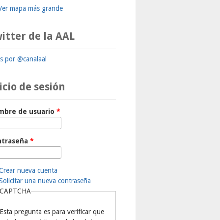
Ver mapa más grande
itter de la AAL
ts por @canalaal
icio de sesión
mbre de usuario
*
ntraseña
*
Crear nueva cuenta
Solicitar una nueva contraseña
CAPTCHA
Esta pregunta es para verificar que