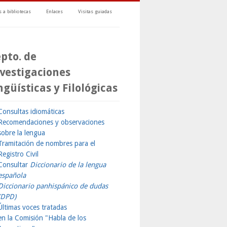
 a bibliotecas
Enlaces
Visitas guiadas
pto. de
vestigaciones
ngüísticas y Filológicas
Consultas idiomáticas
Recomendaciones y observaciones
sobre la lengua
Tramitación de nombres para el
Registro Civil
Consultar
Diccionario de la lengua
española
Diccionario panhispánico de dudas
(DPD)
Últimas voces tratadas
en la Comisión "Habla de los