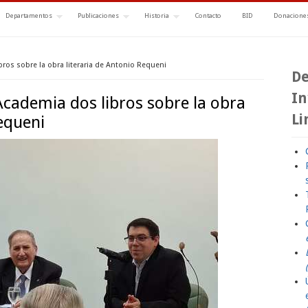
Departamentos
Publicaciones
Historia
Contacto
BID
Donaciones
ros sobre la obra literaria de Antonio Requeni
De
In
Academia dos libros sobre la obra
Li
Requeni