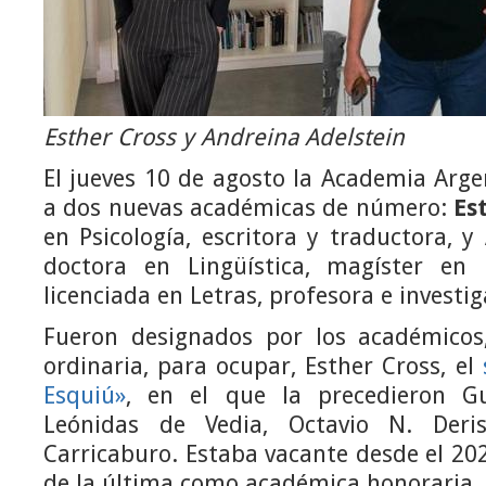
Esther Cross y Andreina Adelstein
El jueves 10 de agosto la Academia Argen
a dos nuevas académicas de número:
Est
en Psicología, escritora y traductora, y
doctora en Lingüística, magíster en L
licenciada en Letras, profesora e investi
Fueron designados por los académicos
ordinaria, para ocupar, Esther Cross, el
Esquiú»
, en el que la precedieron Gu
Leónidas de Vedia, Octavio N. Deri
Carricaburo. Estaba vacante desde el 202
de la última como académica honoraria.