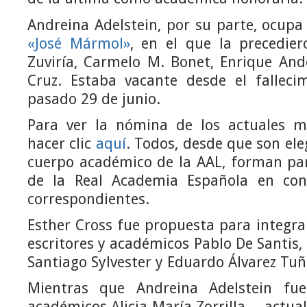
Andreina Adelstein, por su parte, ocup
«José Mármol»
, en el que la precedie
Zuviría, Carmelo M. Bonet, Enrique And
Cruz. Estaba vacante desde el fallecim
pasado 29 de junio.
Para ver la nómina de los actuales 
hacer clic
aquí
. Todos, desde que son ele
cuerpo académico de la AAL, forman p
de la Real Academia Española en co
correspondientes.
Esther Cross fue propuesta para integra
escritores y académicos Pablo De Santis, 
Santiago Sylvester y Eduardo Álvarez Tuñ
Mientras que Andreina Adelstein fu
académicos Alicia María Zorrilla —actual