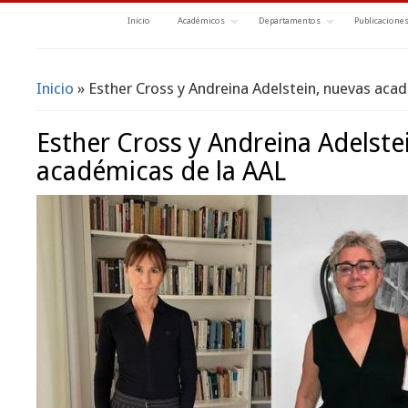
Inicio
Académicos
Departamentos
Publicacione
Inicio
» Esther Cross y Andreina Adelstein, nuevas aca
Se encuentra usted aquí
Esther Cross y Andreina Adelste
académicas de la AAL