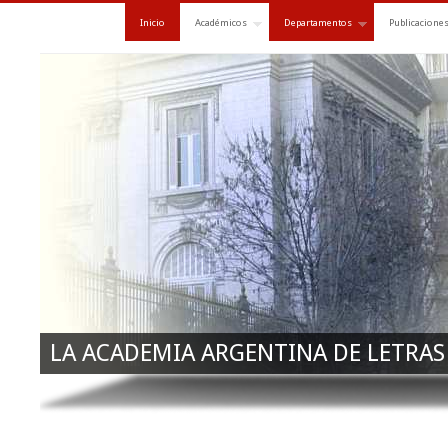
Inicio
Académicos
Departamentos
Publicacione
LA ACADEMIA ARGENTINA DE LETRAS