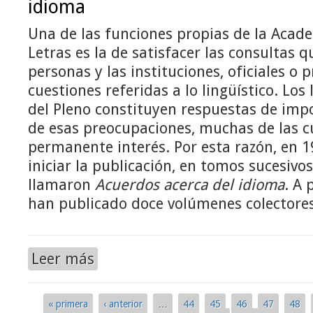
idioma
Una de las funciones propias de la Acad
Letras es la de satisfacer las consultas q
personas y las instituciones, oficiales o p
cuestiones referidas a lo lingüístico. Lo
del Pleno constituyen respuestas de impo
de esas preocupaciones, muchas de las 
permanente interés. Por esta razón, en 19
iniciar la publicación, en tomos sucesivos
llamaron
Acuerdos acerca del idioma
. A 
han publicado doce volúmenes colectores
Leer más
« primera
‹ anterior
…
44
45
46
47
48